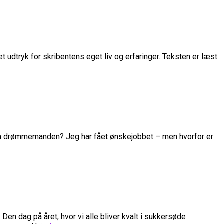
t udtryk for skribentens eget liv og erfaringer. Teksten er læst
g mon drømmemanden? Jeg har fået ønskejobbet – men hvorfor er
en dag på året, hvor vi alle bliver kvalt i sukkersøde