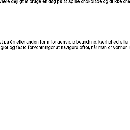
ære dejligt at bruge en dag på at spise chokolade og drikke c
t på én eller anden form for gensidig beundring, kærlighed eller st
er og faste forventninger at navigere efter, når man er venner. I