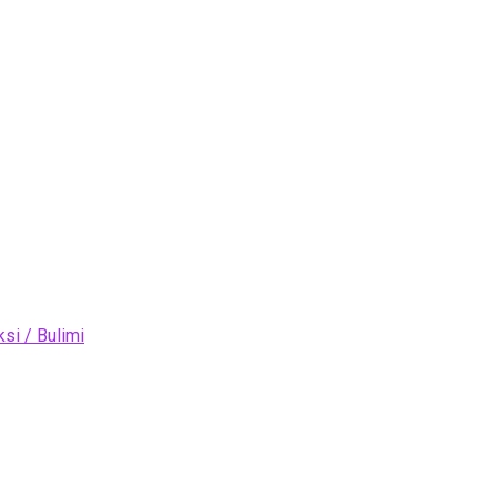
si / Bulimi