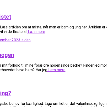
istet
s artiklen om at miste, når man er barn og ung her. Artiklen er e
l vi de fleste af
Læs mere
vember 2023
siden
 bogen
liver mit forhold til mine forældre nogensinde bedre? Finder je
verhovedet have børn? Har jeg
Læs mere
ing?
ke behov for kærlighed. Lige om lidt er det valentinsdag. Igen. D