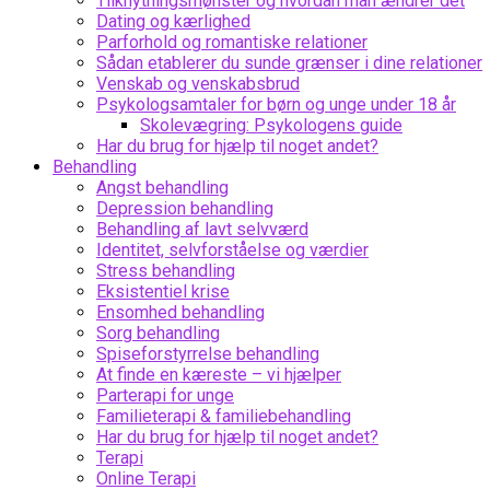
Tilknytningsmønster og hvordan man ændrer det
Dating og kærlighed
Parforhold og romantiske relationer
Sådan etablerer du sunde grænser i dine relationer
Venskab og venskabsbrud
Psykologsamtaler for børn og unge under 18 år
Skolevægring: Psykologens guide
Har du brug for hjælp til noget andet?
Behandling
Angst behandling
Depression behandling
Behandling af lavt selvværd
Identitet, selvforståelse og værdier
Stress behandling
Eksistentiel krise
Ensomhed behandling
Sorg behandling
Spiseforstyrrelse behandling
At finde en kæreste – vi hjælper
Parterapi for unge
Familieterapi & familiebehandling
Har du brug for hjælp til noget andet?
Terapi
Online Terapi