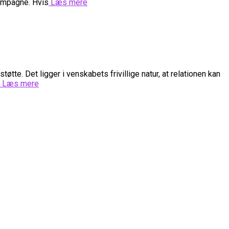
hampagne. Hvis
Læs mere
øtte. Det ligger i venskabets frivillige natur, at relationen kan
Læs mere