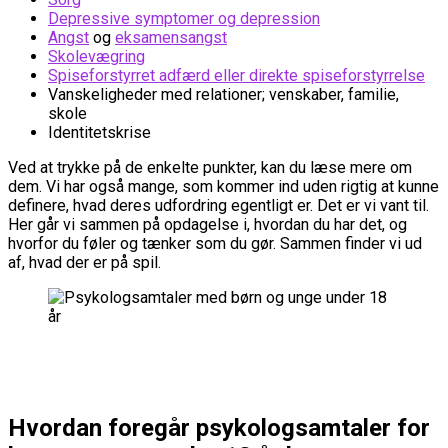
Depressive symptomer og depression
Angst
og
eksamensangst
Skolevægring
Spiseforstyrret adfærd eller direkte spiseforstyrrelse
Vanskeligheder med relationer; venskaber, familie,
skole
Identitetskrise
Ved at trykke på de enkelte punkter, kan du læse mere om
dem. Vi har også mange, som kommer ind uden rigtig at kunne
definere, hvad deres udfordring egentligt er. Det er vi vant til.
Her går vi sammen på opdagelse i, hvordan du har det, og
hvorfor du føler og tænker som du gør. Sammen finder vi ud
af, hvad der er på spil.
Hvordan foregår psykologsamtaler for