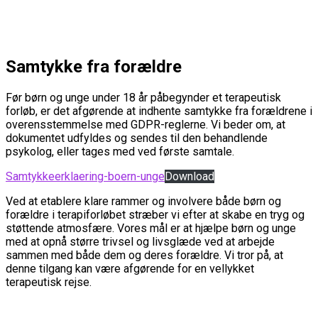
Samtykke fra forældre
Før børn og unge under 18 år påbegynder et terapeutisk
forløb, er det afgørende at indhente samtykke fra forældrene i
overensstemmelse med GDPR-reglerne. Vi beder om, at
dokumentet udfyldes og sendes til den behandlende
psykolog, eller tages med ved første samtale.
Samtykkeerklaering-boern-unge
Download
Ved at etablere klare rammer og involvere både børn og
forældre i terapiforløbet stræber vi efter at skabe en tryg og
støttende atmosfære. Vores mål er at hjælpe børn og unge
med at opnå større trivsel og livsglæde ved at arbejde
sammen med både dem og deres forældre. Vi tror på, at
denne tilgang kan være afgørende for en vellykket
terapeutisk rejse.