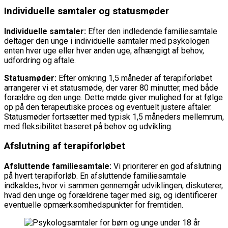
Individuelle samtaler og statusmøder
Individuelle samtaler:
Efter den indledende familiesamtale
deltager den unge i individuelle samtaler med psykologen
enten hver uge eller hver anden uge, afhængigt af behov,
udfordring og aftale.
Statusmøder:
Efter omkring 1,5 måneder af terapiforløbet
arrangerer vi et statusmøde, der varer 80 minutter, med både
forældre og den unge. Dette møde giver mulighed for at følge
op på den terapeutiske proces og eventuelt justere aftaler.
Statusmøder fortsætter med typisk 1,5 måneders mellemrum,
med fleksibilitet baseret på behov og udvikling.
Afslutning af terapiforløbet
Afsluttende familiesamtale:
Vi prioriterer en god afslutning
på hvert terapiforløb. En afsluttende familiesamtale
indkaldes, hvor vi sammen gennemgår udviklingen, diskuterer,
hvad den unge og forældrene tager med sig, og identificerer
eventuelle opmærksomhedspunkter for fremtiden.