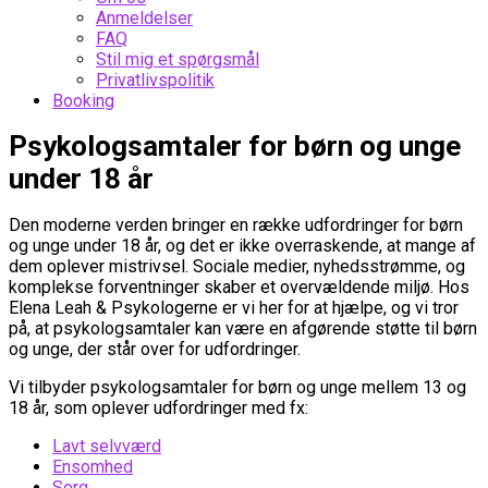
Anmeldelser
FAQ
Stil mig et spørgsmål
Privatlivspolitik
Booking
Psykologsamtaler for børn og unge
under 18 år
Den moderne verden bringer en række udfordringer for børn
og unge under 18 år, og det er ikke overraskende, at mange af
dem oplever mistrivsel. Sociale medier, nyhedsstrømme, og
komplekse forventninger skaber et overvældende miljø. Hos
Elena Leah & Psykologerne er vi her for at hjælpe, og vi tror
på, at psykologsamtaler kan være en afgørende støtte til børn
og unge, der står over for udfordringer.
Vi tilbyder psykologsamtaler for børn og unge mellem 13 og
18 år, som oplever udfordringer med fx:
Lavt selvværd
Ensomhed
Sorg