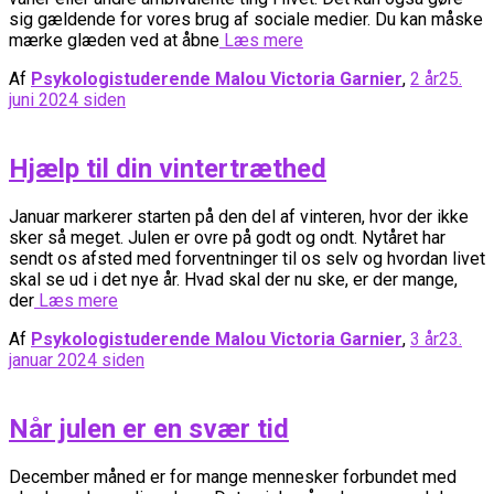
sig gældende for vores brug af sociale medier. Du kan måske
mærke glæden ved at åbne
Læs mere
Af
Psykologistuderende Malou Victoria Garnier
,
2 år
25.
juni 2024
siden
Hjælp til din vintertræthed
Januar markerer starten på den del af vinteren, hvor der ikke
sker så meget. Julen er ovre på godt og ondt. Nytåret har
sendt os afsted med forventninger til os selv og hvordan livet
skal se ud i det nye år. Hvad skal der nu ske, er der mange,
der
Læs mere
Af
Psykologistuderende Malou Victoria Garnier
,
3 år
23.
januar 2024
siden
Når julen er en svær tid
December måned er for mange mennesker forbundet med